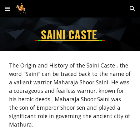
Skip to main content
Skip to navigation
SAINI CASTE
The Origin and History of the Saini Caste , the
word "Saini" can be traced back to the name of
a valiant warrior Maharaja Shoor Saini. He was
a courageous and fearless warrior, known for
his heroic deeds . Maharaja Shoor Saini was
the son of Emperor Shoor sen and played a
significant role in governing the ancient city of
Mathura.