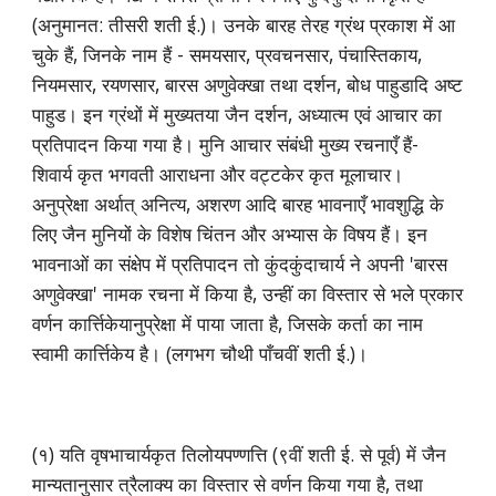
(अनुमानत: तीसरी शती ई.)। उनके बारह तेरह ग्रंथ प्रकाश में आ
चुके हैं, जिनके नाम हैं - समयसार, प्रवचनसार, पंचास्तिकाय,
नियमसार, रयणसार, बारस अणुवेक्खा तथा दर्शन, बोध पाहुडादि अष्ट
पाहुड। इन ग्रंथों में मुख्यतया जैन दर्शन, अध्यात्म एवं आचार का
प्रतिपादन किया गया है। मुनि आचार संबंधी मुख्य रचनाएँ हैं-
शिवार्य कृत भगवती आराधना और वट्टकेर कृत मूलाचार।
अनुप्रेक्षा अर्थात् अनित्य, अशरण आदि बारह भावनाएँ भावशुद्धि के
लिए जैन मुनियों के विशेष चिंतन और अभ्यास के विषय हैं। इन
भावनाओं का संक्षेप में प्रतिपादन तो कुंदकुंदाचार्य ने अपनी 'बारस
अणुवेक्खा' नामक रचना में किया है, उन्हीं का विस्तार से भले प्रकार
वर्णन कार्त्तिकेयानुप्रेक्षा में पाया जाता है, जिसके कर्ता का नाम
स्वामी कार्त्तिकेय है। (लगभग चौथी पाँचवीं शती ई.)।
(१) यति वृषभाचार्यकृत तिलोयपण्णत्ति (९वीं शती ई. से पूर्व) में जैन
मान्यतानुसार त्रैलाक्य का विस्तार से वर्णन किया गया है, तथा