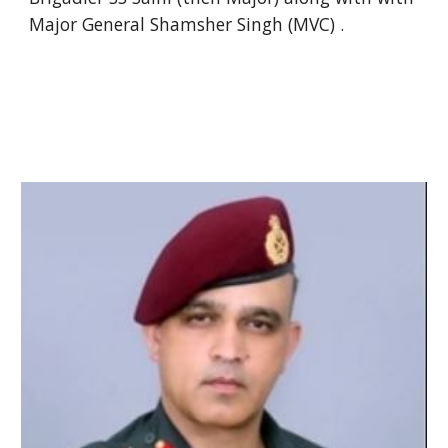
Major General Shamsher Singh (MVC) .