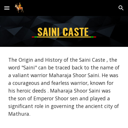
Skip to main content
Skip to navigation
SAINI CASTE
The Origin and History of the Saini Caste , the
word "Saini" can be traced back to the name of
a valiant warrior Maharaja Shoor Saini. He was
a courageous and fearless warrior, known for
his heroic deeds . Maharaja Shoor Saini was
the son of Emperor Shoor sen and played a
significant role in governing the ancient city of
Mathura.