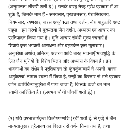
(अनुमानत: तीसरी शती ई.)। उनके बारह तेरह ग्रंथ प्रकाश में आ
चुके हैं, जिनके नाम हैं - समयसार, प्रवचनसार, पंचास्तिकाय,
नियमसार, रयणसार, बारस अणुवेक्खा तथा दर्शन, बोध पाहुडादि अष्ट
पाहुड। इन ग्रंथों में मुख्यतया जैन दर्शन, अध्यात्म एवं आचार का
प्रतिपादन किया गया है। मुनि आचार संबंधी मुख्य रचनाएँ हैं-
शिवार्य कृत भगवती आराधना और वट्टकेर कृत मूलाचार।
अनुप्रेक्षा अर्थात् अनित्य, अशरण आदि बारह भावनाएँ भावशुद्धि के
लिए जैन मुनियों के विशेष चिंतन और अभ्यास के विषय हैं। इन
भावनाओं का संक्षेप में प्रतिपादन तो कुंदकुंदाचार्य ने अपनी 'बारस
अणुवेक्खा' नामक रचना में किया है, उन्हीं का विस्तार से भले प्रकार
वर्णन कार्त्तिकेयानुप्रेक्षा में पाया जाता है, जिसके कर्ता का नाम
स्वामी कार्त्तिकेय है। (लगभग चौथी पाँचवीं शती ई.)।
(१) यति वृषभाचार्यकृत तिलोयपण्णत्ति (९वीं शती ई. से पूर्व) में जैन
मान्यतानुसार त्रैलाक्य का विस्तार से वर्णन किया गया है, तथा