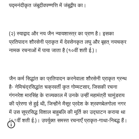
पद्मनंदीकृत जंबूदीवपण्णत्ति में जंबूद्वीप का।
(२) स्याद्वाद और नय जैन न्यायशास्त्र का प्राण है। इसका
प्रतिपादन शौरसेनी प्राकृत में देवसेनकृत लघु और बृहत् नयचक्र
नामक रचनाओं में पाया जाता है (१०वीं शती ई.)।
जैन कर्म सिद्धांत का प्रतिपादन करनेवाला शौरसेनी प्राकृत ग्रन्थ
है- नेमिचंद्रसिद्धांत चक्रवर्ती कृत गोम्मटसार, जिसकी रचना
गंगनरेश मारसिंह के राज्यकाल में उनके उन्हीं महामंत्री चामुंडराय
की प्रेरणा से हुई थी, जिन्होंने मैसूर प्रदेश के श्रवणबेलगोला नगर
में उस सुप्रसिद्ध विशाल बाहुबलि की मूर्ति का उद्घाटन कराया था
(११वीं शती ई.)। उपर्युक्त समस्त रचनाएँ प्राकृत-गाथा-निबद्ध हैं।