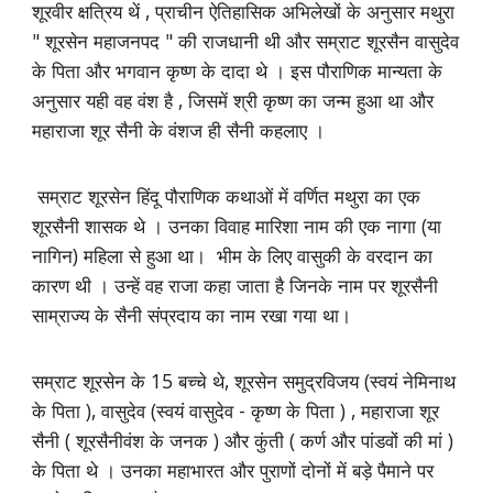
शूरवीर क्षत्रिय थें , प्राचीन ऐतिहासिक अभिलेखों के अनुसार मथुरा
" शूरसेन महाजनपद " की राजधानी थी और सम्राट शूरसैन वासुदेव
के पिता और भगवान कृष्ण के दादा थे । इस पौराणिक मान्यता के
अनुसार यही वह वंश है , जिसमें श्री कृष्ण का जन्म हुआ था और
महाराजा शूर सैनी के वंशज ही सैनी कहलाए ।
सम्राट शूरसेन हिंदू पौराणिक कथाओं में वर्णित मथुरा का एक
शूरसैनी शासक थे । उनका विवाह मारिशा नाम की एक नागा (या
नागिन) महिला से हुआ था। भीम के लिए वासुकी के वरदान का
कारण थी । उन्हें वह राजा कहा जाता है जिनके नाम पर शूरसैनी
साम्राज्य के सैनी संप्रदाय का नाम रखा गया था।
सम्राट शूरसेन के 15 बच्चे थे, शूरसेन समुद्रविजय (स्वयं नेमिनाथ
के पिता ), वासुदेव (स्वयं वासुदेव - कृष्ण के पिता ) , महाराजा शूर
सैनी ( शूरसैनीवंश के जनक ) और कुंती ( कर्ण और पांडवों की मां )
के पिता थे । उनका महाभारत और पुराणों दोनों में बड़े पैमाने पर