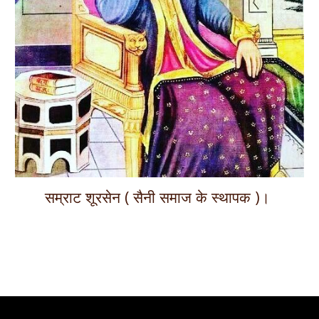
सम्राट शूरसेन ( सैनी समाज के स्थापक )।